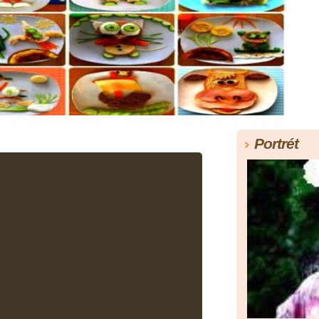
Portrét