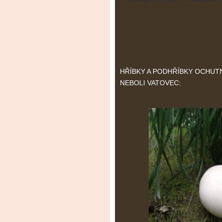
HŘÍBKY A PODHŘÍBKY OCHUT
NEBOLI VATOVEC: