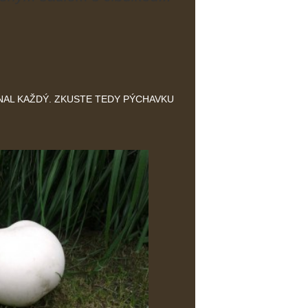
NAL KAŽDÝ. ZKUSTE TEDY PÝCHAVKU